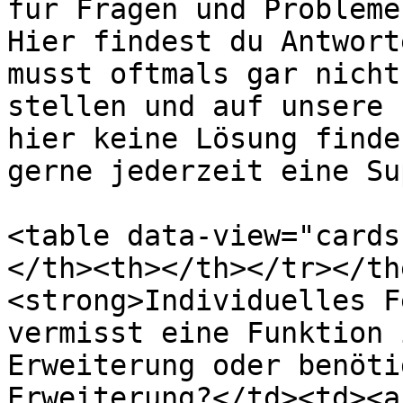
für Fragen und Probleme
Hier findest du Antwort
musst oftmals gar nicht
stellen und auf unsere 
hier keine Lösung finde
gerne jederzeit eine Su
<table data-view="cards
</th><th></th></tr></th
<strong>Individuelles F
vermisst eine Funktion 
Erweiterung oder benöti
Erweiterung?</td><td><a 