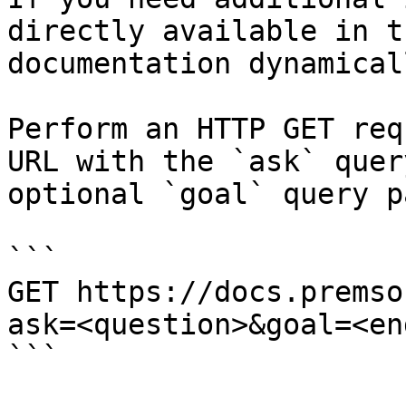
directly available in t
documentation dynamical
Perform an HTTP GET req
URL with the `ask` quer
optional `goal` query p
```

GET https://docs.premso
ask=<question>&goal=<en
```
