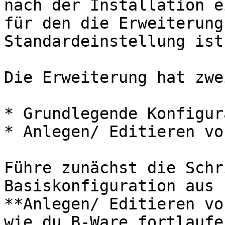
nach der Installation e
für den die Erweiterung
Standardeinstellung ist
Die Erweiterung hat zwe
* Grundlegende Konfigur
* Anlegen/ Editieren vo
Führe zunächst die Schr
Basiskonfiguration aus 
**Anlegen/ Editieren vo
wie du B-Ware fortlaufe