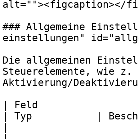
alt=""><figcaption></fi
### Allgemeine Einstell
einstellungen" id="allg
Die allgemeinen Einstel
Steuerelemente, wie z. 
Aktivierung/Deaktivieru
| Feld                                            
| Typ           | Beschreibung                                                                                                                                          
|

| ---------------------