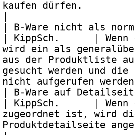
kaufen dürfen.                                                                                                                      
|

| B-Ware nicht als norm
| KippSch.      | Wenn 
wird ein als generalübe
aus der Produktliste au
gesucht werden und die 
nicht aufgerufen werden.
| B-Ware auf Detailseite 
| KippSch.      | Wenn 
zugeordnet ist, wird di
Produktdetailseite angezeigt.                                                                                 