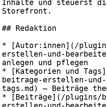
Inhalte und steuerst di
Storefront.

## Redaktion

* [Autor:innen](/plugin
erstellen-und-bearbeite
anlegen und pflegen

* [Kategorien und Tags]
beitrage-erstellen-und-
tags.md) — Beiträge the
* [Beiträge](/plugins/b
erstellen-und-bearbeite