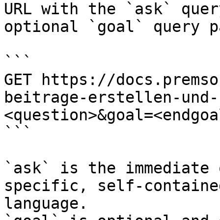
URL with the `ask` quer
optional `goal` query p
```

GET https://docs.premso
beitrage-erstellen-und-
<question>&goal=<endgoal
```

`ask` is the immediate 
specific, self-containe
language.
