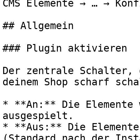
CMS Elemente → … → Konf
## Allgemein

### Plugin aktivieren

Der zentrale Schalter, 
deinem Shop scharf scha
* **An:** Die Elemente 
ausgespielt.

* **Aus:** Die Elemente
(Standard nach der Inst