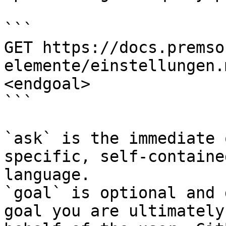
```

GET https://docs.premso
elemente/einstellungen.
<endgoal>

```

`ask` is the immediate 
specific, self-containe
language.

`goal` is optional and 
goal you are ultimately