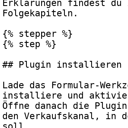
Erklärungen findest du 
Folgekapiteln.

{% stepper %}

{% step %}

## Plugin installieren 
Lade das Formular-Werkz
installiere und aktivie
Öffne danach die Plugin
den Verkaufskanal, in d
soll.
