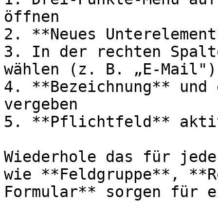
öffnen

2. **Neues Unterelement
3. In der rechten Spalt
wählen (z. B. „E-Mail")

4. **Bezeichnung** und 
vergeben

5. **Pflichtfeld** akti
Wiederhole das für jede
wie **Feldgruppe**, **R
Formular** sorgen für e