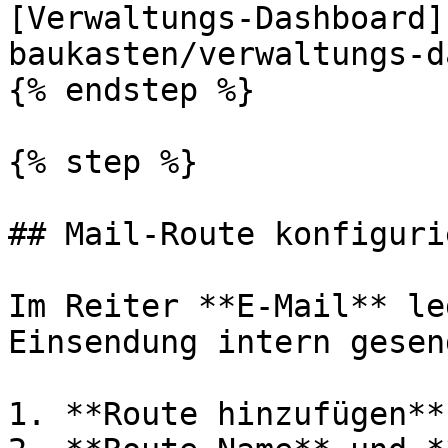
[Verwaltungs-Dashboard]
baukasten/verwaltungs-d
{% endstep %}

{% step %}

## Mail-Route konfigurie
Im Reiter **E-Mail** le
Einsendung intern gesen
1. **Route hinzufügen**