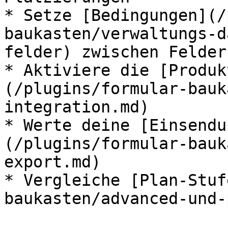
* Setze [Bedingungen](/
baukasten/verwaltungs-d
felder) zwischen Feldern
* Aktiviere die [Produk
(/plugins/formular-bauk
integration.md)

* Werte deine [Einsendu
(/plugins/formular-bauk
export.md)

* Vergleiche [Plan-Stuf
baukasten/advanced-und-