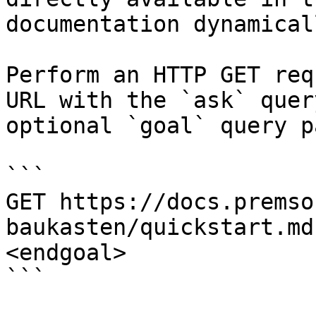
documentation dynamical
Perform an HTTP GET req
URL with the `ask` quer
optional `goal` query p
```

GET https://docs.premso
baukasten/quickstart.md
<endgoal>

```
