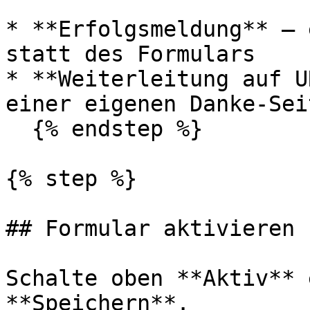
* **Erfolgsmeldung** — 
statt des Formulars

* **Weiterleitung auf U
einer eigenen Danke-Seit
  {% endstep %}

{% step %}

## Formular aktivieren 
Schalte oben **Aktiv** 
**Speichern**.
