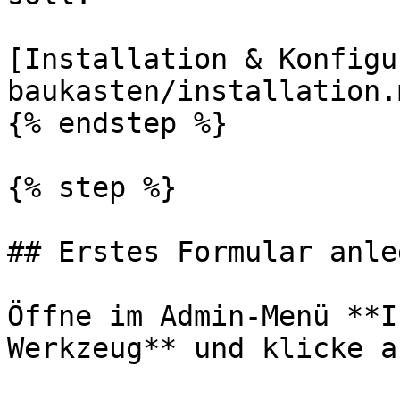
[Installation & Konfigu
baukasten/installation.m
{% endstep %}

{% step %}

## Erstes Formular anleg
Öffne im Admin-Menü **I
Werkzeug** und klicke a