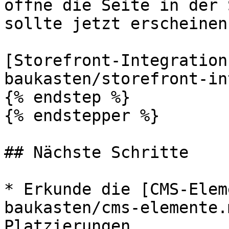
öffne die Seite in der 
sollte jetzt erscheinen.
[Storefront-Integration
baukasten/storefront-in
{% endstep %}

{% endstepper %}

## Nächste Schritte

* Erkunde die [CMS-Elem
baukasten/cms-elemente.
Platzierungen
