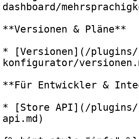
dashboard/mehrsprachigk
**Versionen & Pläne**

* [Versionen](/plugins/
konfigurator/versionen.m
**Für Entwickler & Inte
* [Store API](/plugins/
api.md)
