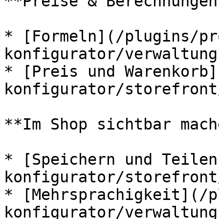
**Preise & Berechnungen*
* [Formeln](/plugins/pr
konfigurator/verwaltung
* [Preis und Warenkorb]
konfigurator/storefront
**Im Shop sichtbar mache
* [Speichern und Teilen
konfigurator/storefront
* [Mehrsprachigkeit](/p
konfigurator/verwaltung