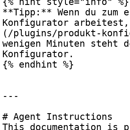
{% hint style="info" %}

**Tipp:** Wenn du zum e
Konfigurator arbeitest,
(/plugins/produkt-konfi
wenigen Minuten steht d
Konfigurator.

{% endhint %}

---

# Agent Instructions

This documentation is p