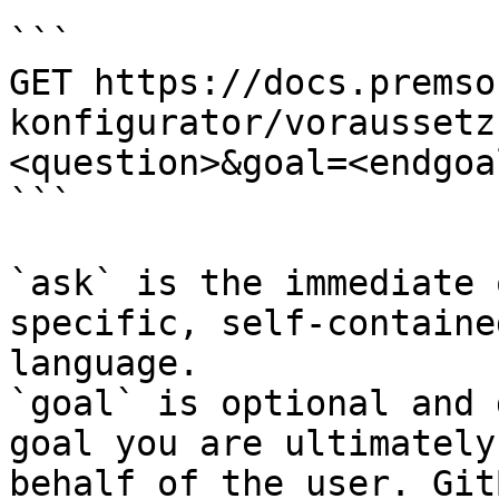
```

GET https://docs.premso
konfigurator/voraussetz
<question>&goal=<endgoal
```

`ask` is the immediate 
specific, self-containe
language.

`goal` is optional and 
goal you are ultimately
behalf of the user. Git