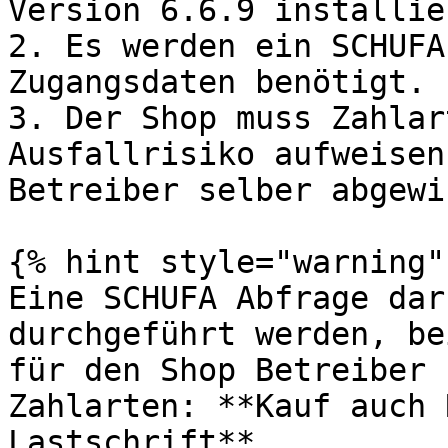
Version 6.6.9 installie
2. Es werden ein SCHUFA
Zugangsdaten benötigt.

3. Der Shop muss Zahlar
Ausfallrisiko aufweisen
Betreiber selber abgewi
{% hint style="warning" 
Eine SCHUFA Abfrage dar
durchgeführt werden, be
für den Shop Betreiber 
Zahlarten: **Kauf auch 
Lastschrift**.
