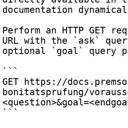
documentation dynamical
Perform an HTTP GET req
URL with the `ask` quer
optional `goal` query p
```

GET https://docs.premso
bonitatsprufung/vorauss
<question>&goal=<endgoal
```
